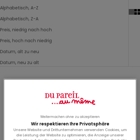
Alphabetisch, A-Z
Alphabetisch, Z-A
Preis, niedrig nach hoch
Preis, hoch nach niedrig
Datum, alt zu neu
Datum, neu zu alt
-60%
-60%
Weitermachen ohne zu akzeptieren
Wir respektieren Ihre Privatsphäre
Unsere Website und Drittunternehmen verwenden Cookies, um
die Leistung der Website zu optimieren, die Anzeige unserer